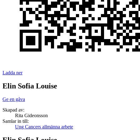
Ladda ner
Elin Sofia Louise
Ge en gåva
Skapad av:
Rita Gideonsson
Samlar in till:
Ung Cancers allmänna arbete
Elin Sofia Louise