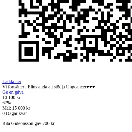
Ladda ner
Vi fortsätter i Elins anda att stödja Ungcancer♥️♥️♥️
Ge en gåva
10 100 kr
67
%
Mål:
15 000 kr
0
Dagar kvar
Rita Gideonsson gav 700 kr