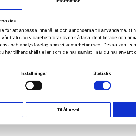
Information
cookies
e för att anpassa innehållet och annonserna till användarna, tillh
vår trafik.
Vi vidarebefordrar även sådana identifierade och anna
nnons- och analysföretag som vi samarbetar med.
Dessa kan i sin
har tillhandahållit eller som de har samlat i när du har använt d
Inställningar
Statistik
Tillåt urval