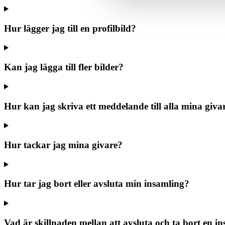
Hur lägger jag till en profilbild?
Kan jag lägga till fler bilder?
Hur kan jag skriva ett meddelande till alla mina giva
Hur tackar jag mina givare?
Hur tar jag bort eller avsluta min insamling?
Vad är skillnaden mellan att avsluta och ta bort en i