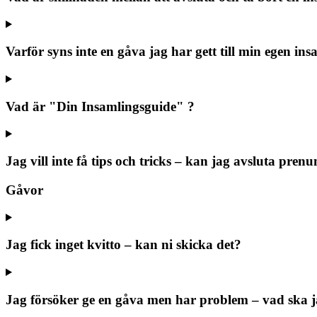
Varför syns inte en gåva jag har gett till min egen in
Vad är "Din Insamlingsguide" ?
Jag vill inte få tips och tricks – kan jag avsluta pre
Gåvor
Jag fick inget kvitto – kan ni skicka det?
Jag försöker ge en gåva men har problem – vad ska 